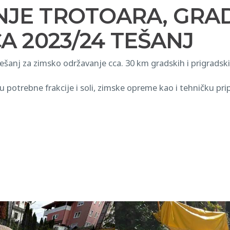
JE TROTOARA, GRAD
A 2023/24 TEŠANJ
anj za zimsko održavanje cca. 30 km gradskih i prigradskih 
ku potrebne frakcije i soli, zimske opreme kao i tehničku p