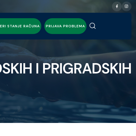
ERI STANJE RAČUNA
PRIJAVA PROBLEMA
KIH I PRIGRADSKIH