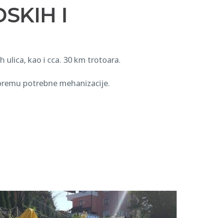
SKIH I
ulica, kao i cca. 30 km trotoara.
ripremu potrebne mehanizacije.