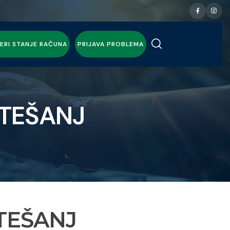
ERI STANJE RAČUNA
PRIJAVA PROBLEMA
 TEŠANJ
 TEŠANJ