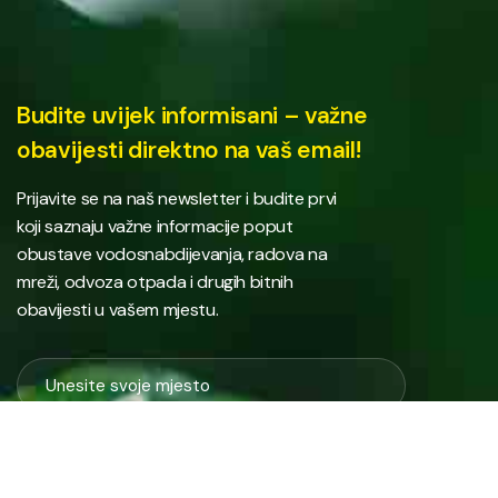
Budite uvijek informisani – važne
obavijesti direktno na vaš email!
Prijavite se na naš newsletter i budite prvi
koji saznaju važne informacije poput
obustave vodosnabdijevanja, radova na
mreži, odvoza otpada i drugih bitnih
obavijesti u vašem mjestu.