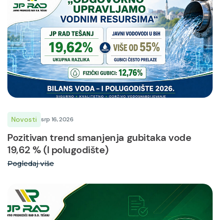
Novosti
srp 16, 2026
Pozitivan trend smanjenja gubitaka vode
19,62 % (I polugodište)
Pogledaj više