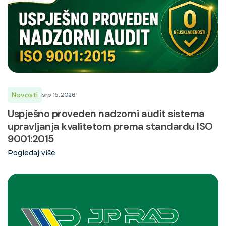
Novosti
srp 15, 2026
Uspješno proveden nadzorni audit sistema
upravljanja kvalitetom prema standardu ISO
9001:2015
Pogledaj više