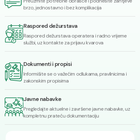
Preuzmite potrebne obrasce i podnesite zahtjeve
brzo, jednostavno i bez komplikacija
Raspored dežurstava
Raspored dežurstava operatera i radno vrijeme
službi, uz kontakte za prijavu kvarova
Dokumenti i propisi
Informišite se o važećim odlukama, pravilnicima i
zakonskim propisima
Javne nabavke
Pregledajte aktuelne i završene javne nabavke, uz
kompletnu prateću dokumentaciju