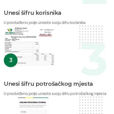
Unesi šifru korisnika
U predviđeno polje unesite svoju šifru korisnika
3
Unesi šifru potrošačkog mjesta
U predviđeno polje unesite svoju šifru potrošačkog mjesta