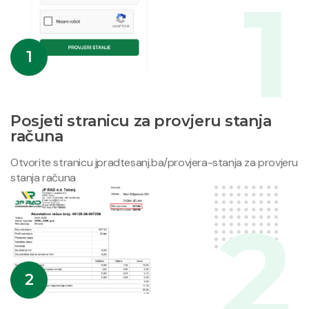
1
Posjeti stranicu za provjeru stanja
računa
Otvorite stranicu jpradtesanj.ba/provjera-stanja za provjeru
stanja računa
2