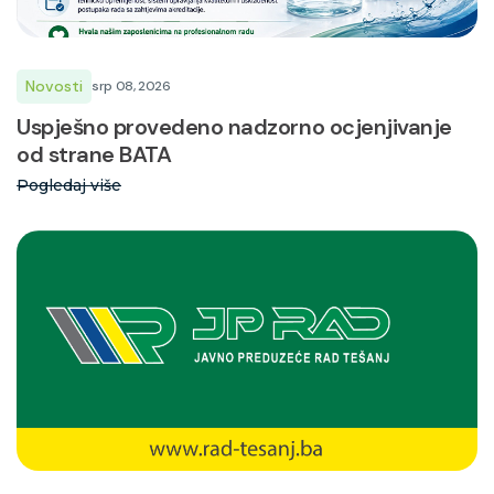
Novosti
srp 08, 2026
Uspješno provedeno nadzorno ocjenjivanje
od strane BATA
Pogledaj više