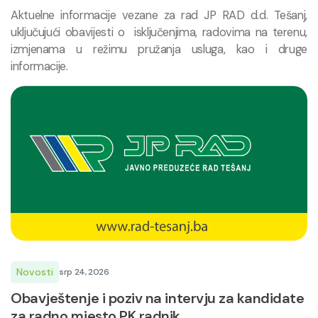
Aktuelne informacije vezane za rad JP RAD d.d. Tešanj,
uključujući obavijesti o isključenjima, radovima na terenu,
izmjenama u režimu pružanja usluga, kao i druge
informacije.
Novosti
srp 24, 2026
Obavještenje i poziv na intervju za kandidate
za radno mjesto PK radnik