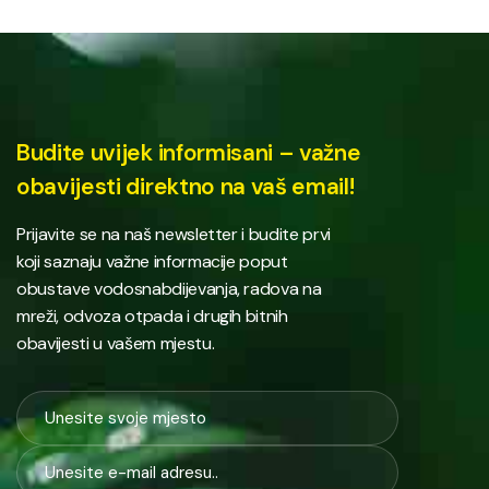
Budite uvijek informisani – važne
obavijesti direktno na vaš email!
Prijavite se na naš newsletter i budite prvi
koji saznaju važne informacije poput
obustave vodosnabdijevanja, radova na
mreži, odvoza otpada i drugih bitnih
obavijesti u vašem mjestu.