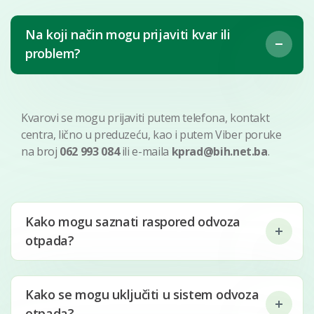
Na koji način mogu prijaviti kvar ili
problem?
Kvarovi se mogu prijaviti putem telefona, kontakt
centra, lično u preduzeću, kao i putem Viber poruke
na broj
062 993 084
ili e-maila
kprad@bih.net.ba
.
Kako mogu saznati raspored odvoza
otpada?
Kako se mogu uključiti u sistem odvoza
otpada?