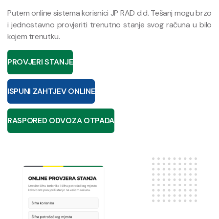
Putem online sistema korisnici JP RAD d.d. Tešanj mogu brzo
i jednostavno provjeriti trenutno stanje svog računa u bilo
kojem trenutku.
PROVJERI STANJE
ISPUNI ZAHTJEV ONLINE
RASPORED ODVOZA OTPADA