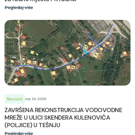
Pogledaj više
Novosti
srp 24, 2026
ZAVRŠENA REKONSTRUKCIJA VODOVODNE
MREŽE U ULICI SKENDERA KULENOVIĆA
(POLJICE) U TEŠNJU
Pogledaj više