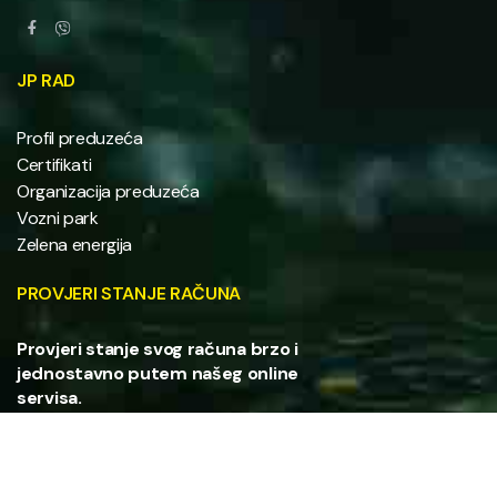
JP RAD
Profil preduzeća
Certifikati
Organizacija preduzeća
Vozni park
Zelena energija
PROVJERI STANJE RAČUNA
Provjeri stanje svog računa brzo i
jednostavno putem našeg online
servisa.
PROVJERI STANJE