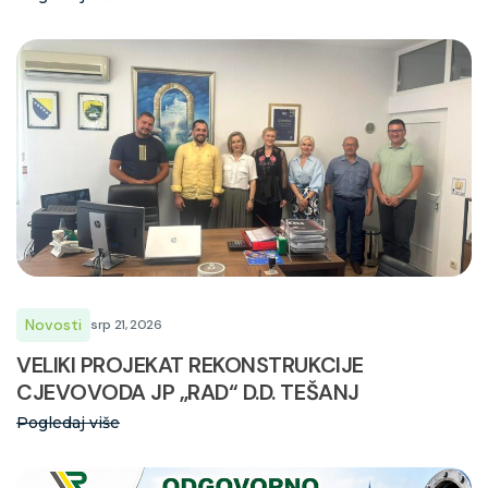
Novosti
srp 21, 2026
VELIKI PROJEKAT REKONSTRUKCIJE
CJEVOVODA JP „RAD“ D.D. TEŠANJ
Pogledaj više