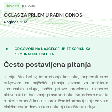
Novosti
lip 11, 2026
OGLAS ZA PRIJEM U RADNI ODNOS
Pogledaj više
ODGOVORI NA NAJČEŠĆE UPITE KORISNIKA
KOMUNALNIH USLUGA
Često postavljena pitanja
U cilju što boljeg informisanja korisnika, pripremili smo
odgovore na najčešća pitanja vezana za korištenje
komunalnih usluga, način prijave problema, raspored
aktivnosti i ostvarivanje prava korisnika. Na jednom mjestu
možete pronaći korisne i praktične informacije koje će vam
olakšati svakodnevnu komunikaciju i korištenje usluga.