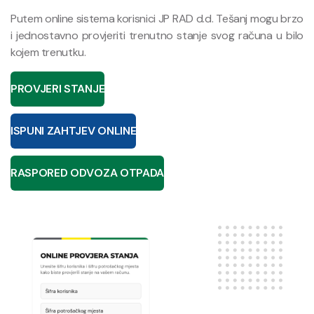
Putem online sistema korisnici JP RAD d.d. Tešanj mogu brzo
i jednostavno provjeriti trenutno stanje svog računa u bilo
kojem trenutku.
PROVJERI STANJE
ISPUNI ZAHTJEV ONLINE
RASPORED ODVOZA OTPADA