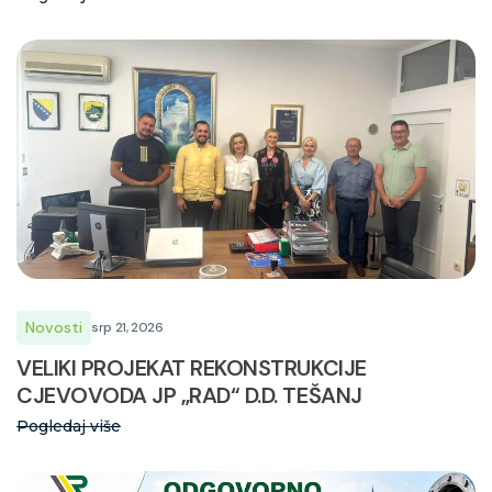
Novosti
srp 21, 2026
VELIKI PROJEKAT REKONSTRUKCIJE
CJEVOVODA JP „RAD“ D.D. TEŠANJ
Pogledaj više