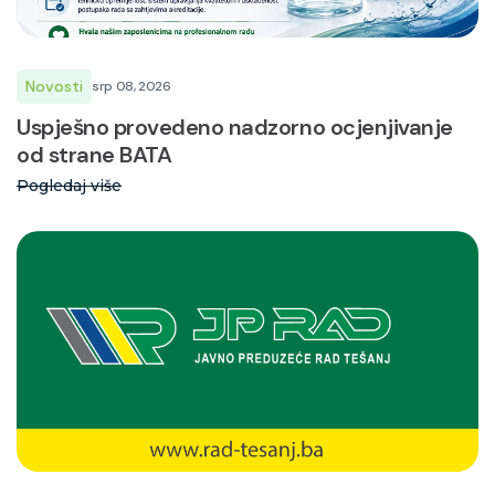
Novosti
srp 08, 2026
Uspješno provedeno nadzorno ocjenjivanje
od strane BATA
Pogledaj više