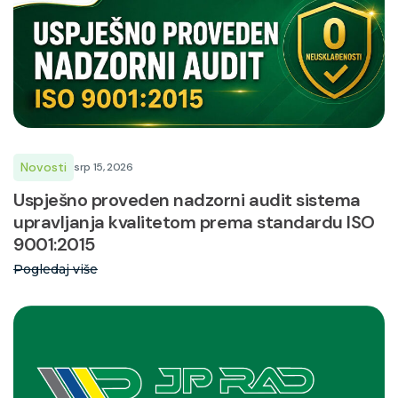
Novosti
srp 15, 2026
Uspješno proveden nadzorni audit sistema
upravljanja kvalitetom prema standardu ISO
9001:2015
Pogledaj više