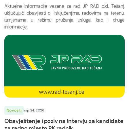
Aktuelne informacije vezane za rad JP RAD d.d. Tešanj,
uključujući obavijesti o isključenjima, radovima na terenu,
izmjenama u režimu pružanja usluga, kao i druge
informacije.
Novosti
srp 24, 2026
Obavještenje i poziv na intervju za kandidate
za radno mjesto PK radnik