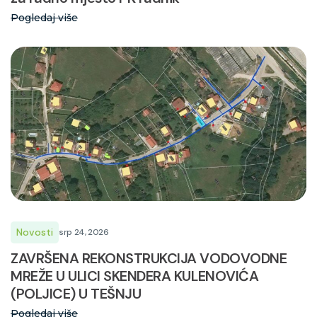
Pogledaj više
Novosti
srp 24, 2026
ZAVRŠENA REKONSTRUKCIJA VODOVODNE
MREŽE U ULICI SKENDERA KULENOVIĆA
(POLJICE) U TEŠNJU
Pogledaj više