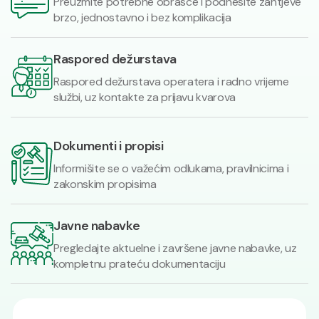
Preuzmite potrebne obrasce i podnesite zahtjeve
brzo, jednostavno i bez komplikacija
Raspored dežurstava
Raspored dežurstava operatera i radno vrijeme
službi, uz kontakte za prijavu kvarova
Dokumenti i propisi
Informišite se o važećim odlukama, pravilnicima i
zakonskim propisima
Javne nabavke
Pregledajte aktuelne i završene javne nabavke, uz
kompletnu prateću dokumentaciju