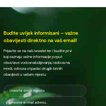
Budite uvijek informisani – važne
obavijesti direktno na vaš email!
Prijavite se na naš newsletter i budite prvi
koji saznaju važne informacije poput
obustave vodosnabdijevanja, radova na
mreži, odvoza otpada i drugih bitnih
obavijesti u vašem mjestu.