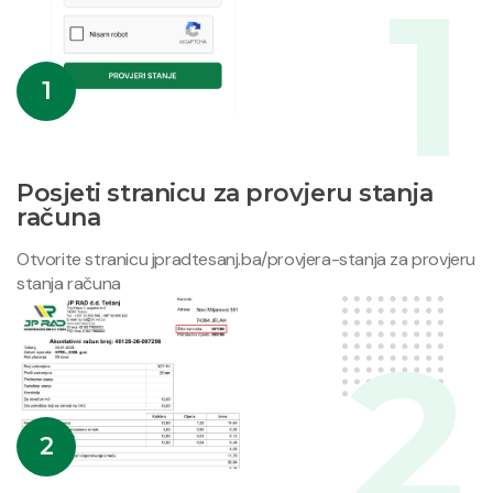
1
Posjeti stranicu za provjeru stanja
računa
Otvorite stranicu jpradtesanj.ba/provjera-stanja za provjeru
stanja računa
2