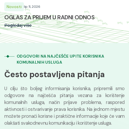
Novosti
lip 11, 2026
OGLAS ZA PRIJEM U RADNI ODNOS
Pogledaj više
ODGOVORI NA NAJČEŠĆE UPITE KORISNIKA
KOMUNALNIH USLUGA
Često postavljena pitanja
U cilju što boljeg informisanja korisnika, pripremili smo
odgovore na najčešća pitanja vezana za korištenje
komunalnih usluga, način prijave problema, raspored
aktivnosti i ostvarivanje prava korisnika. Na jednom mjestu
možete pronaći korisne i praktične informacije koje će vam
olakšati svakodnevnu komunikaciju i korištenje usluga.