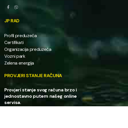
JP RAD
Profil preduzeća
Certifikati
Organizacija preduzeća
Vozni park
Zelena energija
PROVJERI STANJE RAČUNA
Provjeri stanje svog računa brzo i
jednostavno putem našeg online
servisa.
PROVJERI STANJE