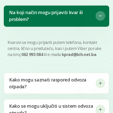
Na koji način mogu prijaviti kvar ili
problem?
Kvarovi se mogu prijaviti putem telefona, kontakt
centra, lično u preduzeću, kao i putem Viber poruke
na broj
062 993 084
ili e-maila
kprad@bih.net.ba
.
Kako mogu saznati raspored odvoza
otpada?
Kako se mogu uključiti u sistem odvoza
otpada?