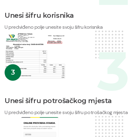
Unesi šifru korisnika
U predviđeno polje unesite svoju šifru korisnika
3
Unesi šifru potrošačkog mjesta
U predviđeno polje unesite svoju šifru potrošačkog mjesta