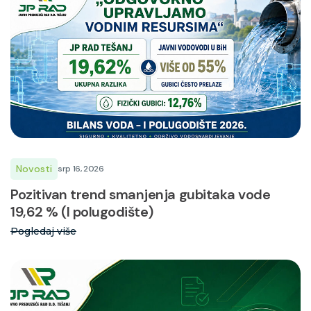
Novosti
srp 16, 2026
Pozitivan trend smanjenja gubitaka vode
19,62 % (I polugodište)
Pogledaj više