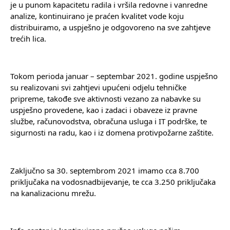
je u punom kapacitetu radila i vršila redovne i vanredne 
analize, kontinuirano je praćen kvalitet vode koju 
distribuiramo, a uspješno je odgovoreno na sve zahtjeve 
trećih lica.
Tokom perioda januar – septembar 2021. godine uspješno 
su realizovani svi zahtjevi upućeni odjelu tehničke 
pripreme, takođe sve aktivnosti vezano za nabavke su 
uspješno provedene, kao i zadaci i obaveze iz pravne 
službe, računovodstva, obračuna usluga i IT podrške, te 
sigurnosti na radu, kao i iz domena protivpožarne zaštite.
Zaključno sa 30. septembrom 2021 imamo cca 8.700 
priključaka na vodosnadbijevanje, te cca 3.250 priključaka 
na kanalizacionu mrežu.