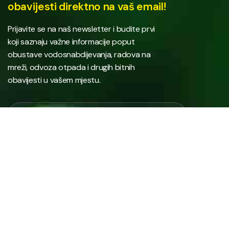
obavijesti direktno na vaš email!
Prijavite se na naš newsletter i budite prvi
koji saznaju važne informacije poput
obustave vodosnabdijevanja, radova na
mreži, odvoza otpada i drugih bitnih
obavijesti u vašem mjestu.