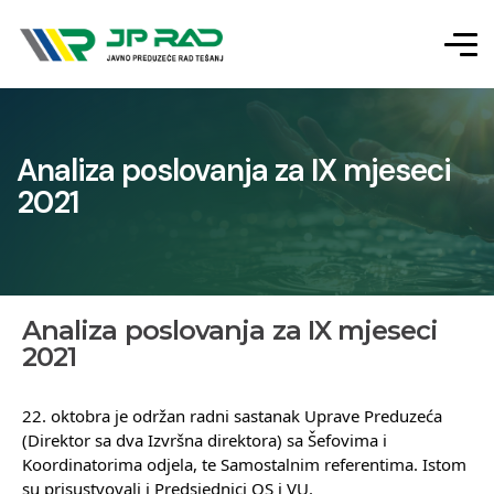
Analiza poslovanja za IX mjeseci
2021
Analiza poslovanja za IX mjeseci
2021
22. oktobra je održan radni sastanak Uprave Preduzeća 
(Direktor sa dva Izvršna direktora) sa Šefovima i 
Koordinatorima odjela, te Samostalnim referentima. Istom 
su prisustvovali i Predsjednici OS i VU.