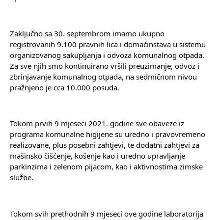
Zaključno sa 30. septembrom imamo ukupno 
registrovanih 9.100 pravnih lica i domaćinstava u sistemu 
organizovanog sakupljanja i odvoza komunalnog otpada. 
Za sve njih smo kontinuirano vršili preuzimanje, odvoz i 
zbrinjavanje komunalnog otpada, na sedmičnom nivou 
pražnjeno je cca 10.000 posuda.
Tokom prvih 9 mjeseci 2021. godine sve obaveze iz 
programa komunalne higijene su uredno i pravovremeno 
realizovane, plus posebni zahtjevi, te dodatni zahtjevi za 
mašinsko čišćenje, košenje kao i uredno upravljanje 
parkinzima i zelenom pijacom, kao i aktivnostima zimske 
službe.
Tokom svih prethodnih 9 mjeseci ove godine laboratorija 