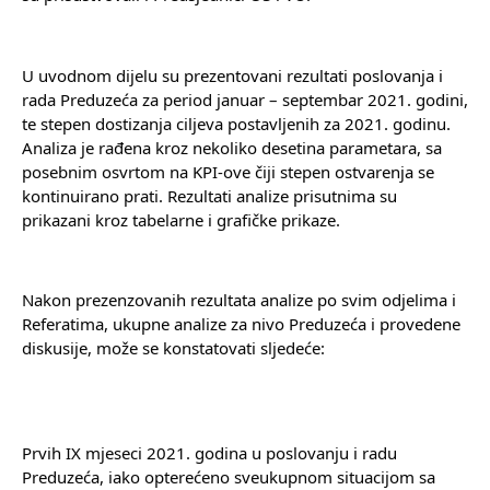
U uvodnom dijelu su prezentovani rezultati poslovanja i 
rada Preduzeća za period januar – septembar 2021. godini, 
te stepen dostizanja ciljeva postavljenih za 2021. godinu. 
Analiza je rađena kroz nekoliko desetina parametara, sa 
posebnim osvrtom na KPI-ove čiji stepen ostvarenja se 
kontinuirano prati. Rezultati analize prisutnima su 
prikazani kroz tabelarne i grafičke prikaze.
Nakon prezenzovanih rezultata analize po svim odjelima i 
Referatima, ukupne analize za nivo Preduzeća i provedene 
diskusije, može se konstatovati sljedeće:
Prvih IX mjeseci 2021. godina u poslovanju i radu 
Preduzeća, iako opterećeno sveukupnom situacijom sa 