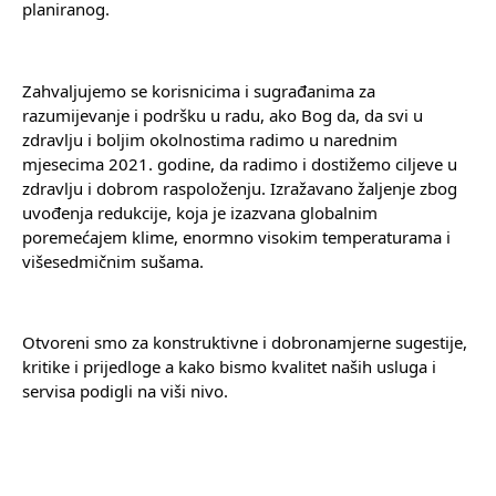
planiranog.
Zahvaljujemo se korisnicima i sugrađanima za 
razumijevanje i podršku u radu, ako Bog da, da svi u 
zdravlju i boljim okolnostima radimo u narednim 
mjesecima 2021. godine, da radimo i dostižemo ciljeve u 
zdravlju i dobrom raspoloženju. Izražavano žaljenje zbog 
uvođenja redukcije, koja je izazvana globalnim 
poremećajem klime, enormno visokim temperaturama i 
višesedmičnim sušama.
Otvoreni smo za konstruktivne i dobronamjerne sugestije, 
kritike i prijedloge a kako bismo kvalitet naših usluga i 
servisa podigli na viši nivo.