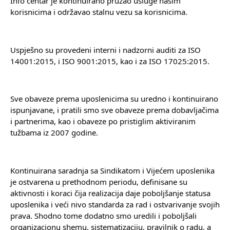
Info centar je kontinuirano pružao usluge našim 
korisnicima i održavao stalnu vezu sa korisnicima.
Uspješno su provedeni interni i nadzorni auditi za ISO 
14001:2015, i ISO 9001:2015, kao i za ISO 17025:2015.
Sve obaveze prema uposlenicima su uredno i kontinuirano 
ispunjavane, i pratili smo sve obaveze prema dobavljačima 
i partnerima, kao i obaveze po pristiglim aktiviranim 
tužbama iz 2007 godine.
Kontinuirana saradnja sa Sindikatom i Vijećem uposlenika 
je ostvarena u prethodnom periodu, definisane su 
aktivnosti i koraci čija realizacija daje poboljšanje statusa 
uposlenika i veći nivo standarda za rad i ostvarivanje svojih 
prava. Shodno tome dodatno smo uredili i poboljšali 
organizacionu shemu, sistematizaciju, pravilnik o radu, a 