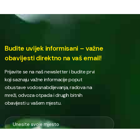
Budite uvijek informisani – važne
obavijesti direktno na vaš email!
Prijavite se na naš newsletter i budite prvi
koji saznaju važne informacije poput
obustave vodosnabdijevanja, radova na
mreži, odvoza otpada i drugih bitnih
obavijesti u vašem mjestu.