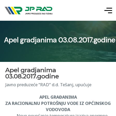
Apel gradjanima 03.08.2017.godine
Apel gradjanima
03.08.2017.godine
Javno preduzeće “RAD” d.d. Tešanj, upućuje
APEL GRAĐANIMA
ZA RACIONALNU POTROŠNJU VODE IZ OPĆINSKOG
VODOVODA
Novo povećanje temperature izaziva enormno