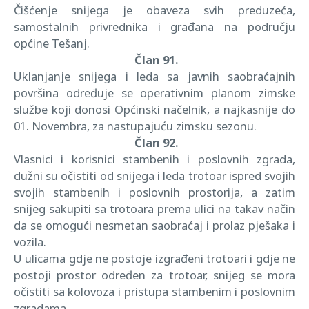
Čišćenje snijega je obaveza svih preduzeća,
samostalnih privrednika i građana na području
općine Tešanj.
Član 91.
Uklanjanje snijega i leda sa javnih saobraćajnih
površina određuje se operativnim planom zimske
službe koji donosi Općinski načelnik, a najkasnije do
01. Novembra, za nastupajuću zimsku sezonu.
Član 92.
Vlasnici i korisnici stambenih i poslovnih zgrada,
dužni su očistiti od snijega i leda trotoar ispred svojih
svojih stambenih i poslovnih prostorija, a zatim
snijeg sakupiti sa trotoara prema ulici na takav način
da se omogući nesmetan saobraćaj i prolaz pješaka i
vozila.
U ulicama gdje ne postoje izgrađeni trotoari i gdje ne
postoji prostor određen za trotoar, snijeg se mora
očistiti sa kolovoza i pristupa stambenim i poslovnim
zgradama.