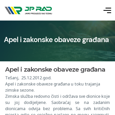
Apel i zakonske obaveze građana
Apel i zakonske obaveze građana
Tešanj, 25.12.2012.god.
Apel i zakonske obaveze građana u toku trajanja
zimske sezone.
Zimska služba redovno čisti i održava sve dionice koje
su joj dodijeljene. Saobraćaj se na zadanim
dionicama odvija bez problema. Sa svih kritičnih
mjesta gdje se snježne naslage ne mogu razgrnuti,