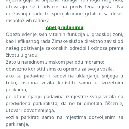
utovaraju se i odvoze na predviđena mjesta. Na
održavanju rade tri specijalizirane grtalice sa deset
raspoloživih radnika.
Apel građanima
Obezbjeđenje svih vitalnih funkcija u gradskoj zoni,
kao i efikasnog rada Zimske službe direktno zavisi od
našeg poštivanja zakonskih odredbi i odnosa prema
životu u gradu.
Zato u narednom zimskom periodu moramo:
obavezno koristiti zimsku opremu za svoja vozila,
ako su padavine ili radovi na uklanjanju snijega u
toku, osobna vozila koristiti samo u izuzetnim
prilikama,
po otpočinjanju padavina izmjestite svoja vozila na
predviđena parkirališta, da ne bi ometala čišćenje,
utovar i odvoz snijega,
vozila parkirati samo na mjestima dozvoljenim za
parkiranje,