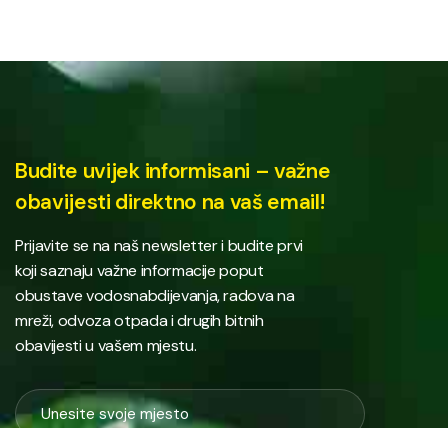
Budite uvijek informisani – važne
obavijesti direktno na vaš email!
Prijavite se na naš newsletter i budite prvi
koji saznaju važne informacije poput
obustave vodosnabdijevanja, radova na
mreži, odvoza otpada i drugih bitnih
obavijesti u vašem mjestu.