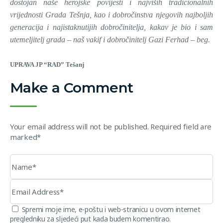
dostojan naše herojske povijesti i najviših tradicionalnih
vrijednosti Grada Tešnja, kao i dobročinstva njegovih najboljih
generacija i najistaknutijih dobročinitelja, kakav je bio i sam
utemeljitelj grada – naš vakif i dobročinitelj Gazi Ferhad – beg.
UPRAVA JP “RAD” Tešanj
Make a Comment
Your email address will not be published. Required field are
marked*
Spremi moje ime, e-poštu i web-stranicu u ovom internet
pregledniku za sljedeći put kada budem komentirao.