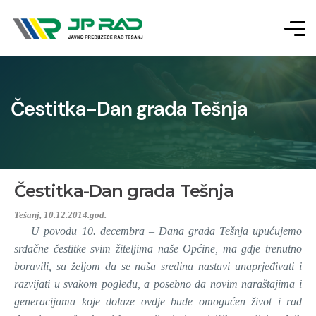
Čestitka-Dan grada Tešnja
Čestitka-Dan grada Tešnja
Tešanj, 10.12.2014.god.
U povodu 10. decembra – Dana grada Tešnja upućujemo
srdačne čestitke svim žiteljima naše Općine, ma gdje trenutno
boravili, sa željom da se naša sredina nastavi unaprjeđivati i
razvijati u svakom pogledu, a posebno da novim naraštajima i
generacijama koje dolaze ovdje bude omogućen život i rad