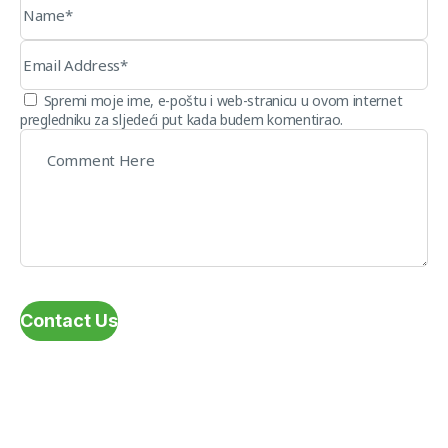
Spremi moje ime, e-poštu i web-stranicu u ovom internet
pregledniku za sljedeći put kada budem komentirao.
Contact Us