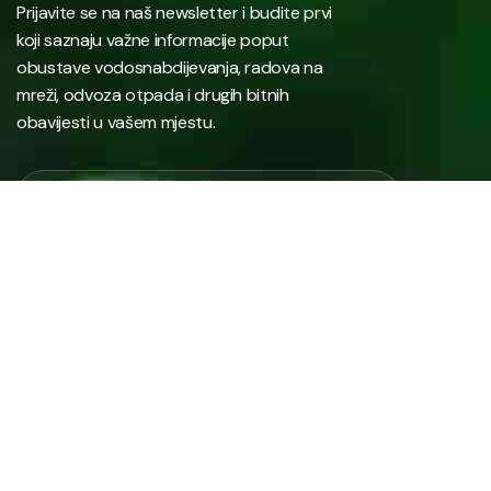
Prijavite se na naš newsletter i budite prvi
koji saznaju važne informacije poput
obustave vodosnabdijevanja, radova na
mreži, odvoza otpada i drugih bitnih
obavijesti u vašem mjestu.