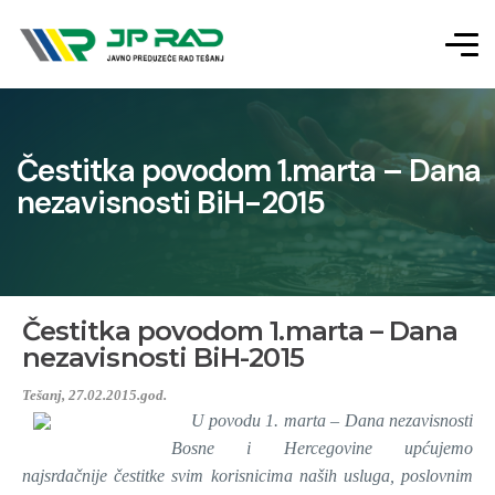
Čestitka povodom 1.marta – Dana
nezavisnosti BiH-2015
Čestitka povodom 1.marta – Dana
nezavisnosti BiH-2015
Tešanj, 27.02.2015.god.
U povodu 1. marta – Dana nezavisnosti
Bosne i Hercegovine upćujemo
najsrdačnije čestitke svim korisnicima naših usluga, poslovnim