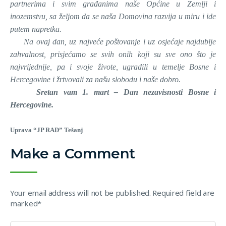
partnerima i svim građanima naše Općine u Zemlji i
inozemstvu, sa željom da se naša Domovina razvija u miru i ide
putem napretka.
Na ovaj dan, uz najveće poštovanje i uz osjećaje najdublje
zahvalnost, prisjećamo se svih onih koji su sve ono što je
najvrijednije, pa i svoje živote, ugradili u temelje Bosne i
Hercegovine i žrtvovali za našu slobodu i naše dobro.
Sretan vam 1. mart – Dan nezavisnosti Bosne i
Hercegovine.
Uprava “JP RAD” Tešanj
Make a Comment
Your email address will not be published. Required field are
marked*