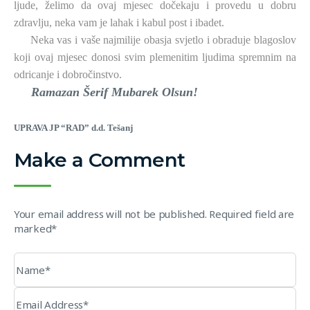
ljude, želimo da ovaj mjesec dočekaju i provedu u dobru
zdravlju, neka vam je lahak i kabul post i ibadet.
Neka vas i vaše najmilije obasja svjetlo i obraduje blagoslov
koji ovaj mjesec donosi svim plemenitim ljudima spremnim na
odricanje i dobročinstvo.
Ramazan Šerif Mubarek Olsun!
UPRAVA JP “RAD” d.d. Tešanj
Make a Comment
Your email address will not be published. Required field are
marked*