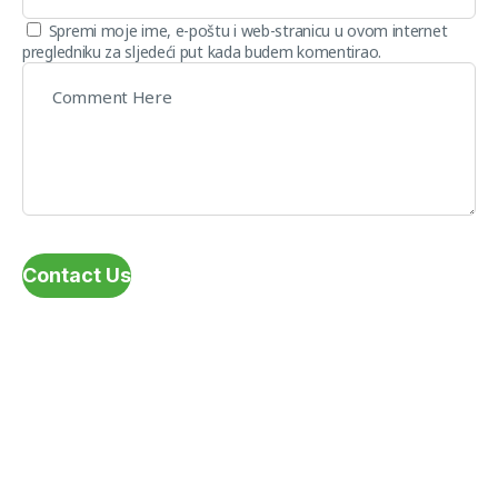
Spremi moje ime, e-poštu i web-stranicu u ovom internet
pregledniku za sljedeći put kada budem komentirao.
Contact Us