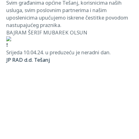
Svim građanima općine Tešanj, korisnicima naših
usluga, svim poslovnim partnerima i našim
uposlenicima upućujemo iskrene čestitke povodom
nastupajućeg praznika.
BAJRAM ŠERIF MUBAREK OLSUN
Srijeda 10.04.24. u preduzeću je neradni dan.
JP RAD d.d. Tešanj