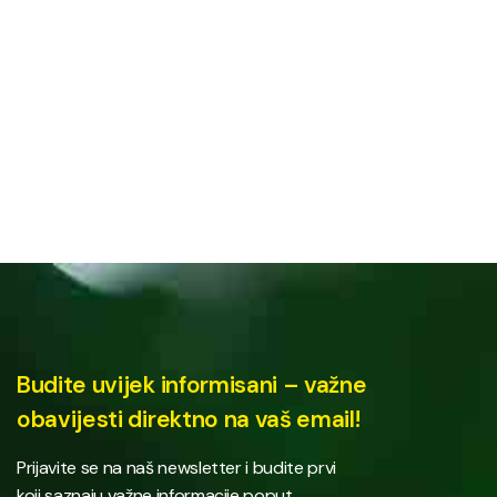
Budite uvijek informisani – važne
obavijesti direktno na vaš email!
Prijavite se na naš newsletter i budite prvi
koji saznaju važne informacije poput