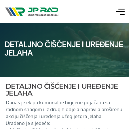
DETALJNO ČIŠĆENJE I UREĐENJE
JELAHA
DETALJNO ČIŠĆENJE I UREĐENJE
JELAHA
Danas je ekipa komunalne higijene pojačana sa
radnom snagom i iz drugih odjela napravila proširenu
akciju čiščenja i uređenja užeg jezgra Jelaha.
Urađeno je sljedeće: