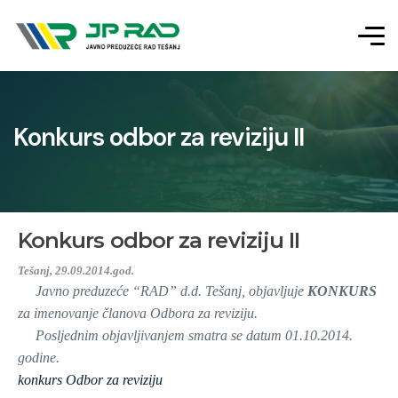
Konkurs odbor za reviziju II
Konkurs odbor za reviziju II
Tešanj, 29.09.2014.god.
Javno preduzeće “RAD” d.d. Tešanj, objavljuje
KONKURS
za imenovanje članova Odbora za reviziju.
Posljednim objavljivanjem smatra se datum 01.10.2014.
godine.
konkurs Odbor za reviziju