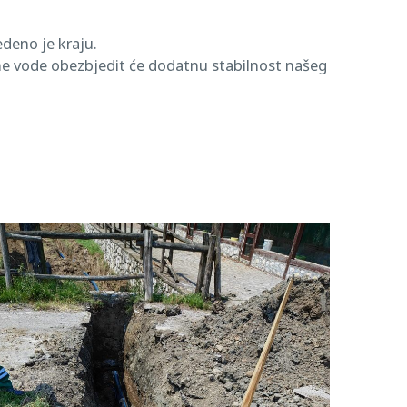
deno je kraju.
ine vode obezbjedit će dodatnu stabilnost našeg