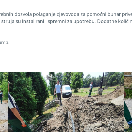
ebnih dozvola polaganje cjevovoda za pomoćni bunar prive
 struja su instalirani i spremni za upotrebu. Dodatne količ
ama.