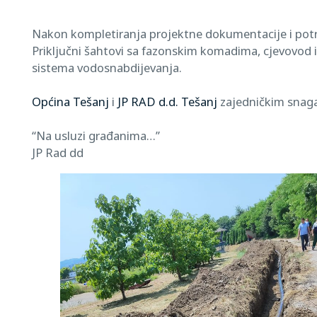
Nakon kompletiranja projektne dokumentacije i potr
Priključni šahtovi sa fazonskim komadima, cjevovod i
sistema vodosnabdijevanja.
Općina Tešanj
i
JP RAD d.d. Tešanj
zajedničkim snag
“Na usluzi građanima…”
JP Rad dd