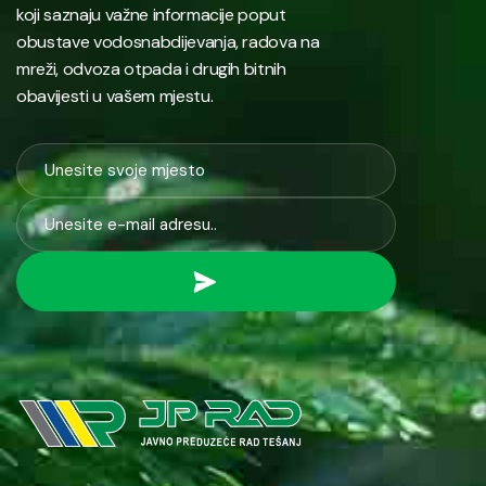
koji saznaju važne informacije poput
obustave vodosnabdijevanja, radova na
mreži, odvoza otpada i drugih bitnih
obavijesti u vašem mjestu.