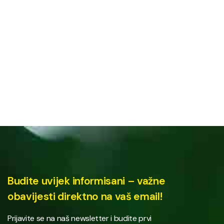
Budite uvijek informisani – važne
obavijesti direktno na vaš email!
Prijavite se na naš newsletter i budite prvi