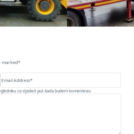
re marked*
egledniku za sljedeći put kada budem komentirao.