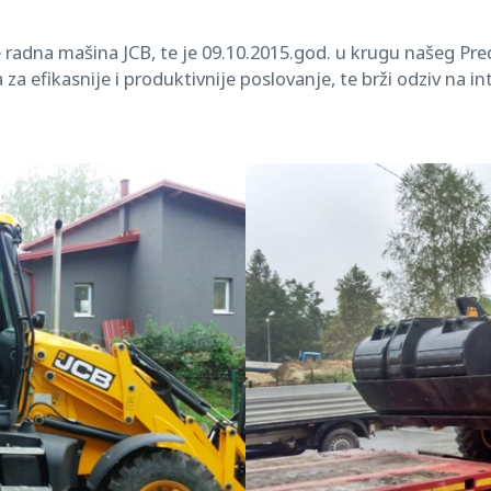
radna mašina JCB, te je 09.10.2015.god. u krugu našeg Pre
za efikasnije i produktivnije poslovanje, te brži odziv na in