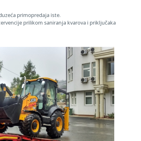
duzeća primopredaja iste.
tervencije prilikom saniranja kvarova i priključaka