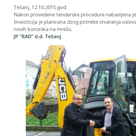
Tešanj, 12.10.2015.god.
Nakon provedene tenderske procedure nabavljena je 
Investicija je planirana zbog potrebe stvaranja uslova 
novih korisnika na mrežu.
JP “RAD” d.d. Tešanj