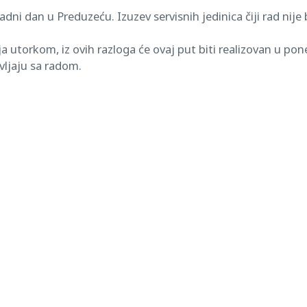
i dan u Preduzeću. Izuzev servisnih jedinica čiji rad nije 
ja utorkom, iz ovih razloga će ovaj put biti realizovan u po
vljaju sa radom.