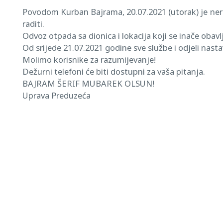
Povodom Kurban Bajrama, 20.07.2021 (utorak) je neradn
raditi.
Odvoz otpada sa dionica i lokacija koji se inače obavl
Od srijede 21.07.2021 godine sve službe i odjeli nasta
Molimo korisnike za razumijevanje!
Dežurni telefoni će biti dostupni za vaša pitanja.
BAJRAM ŠERIF MUBAREK OLSUN!
Uprava Preduzeća