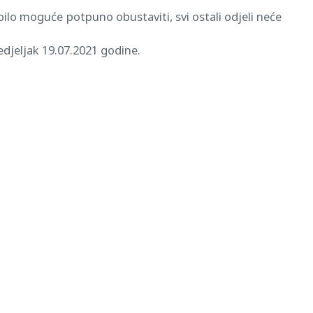
bilo moguće potpuno obustaviti, svi ostali odjeli neće
nedjeljak 19.07.2021 godine.