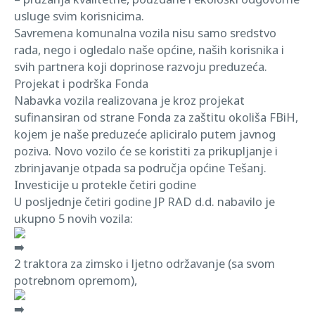
usluge svim korisnicima.
Savremena komunalna vozila nisu samo sredstvo
rada, nego i ogledalo naše općine, naših korisnika i
svih partnera koji doprinose razvoju preduzeća.
Projekat i podrška Fonda
Nabavka vozila realizovana je kroz projekat
sufinansiran od strane Fonda za zaštitu okoliša FBiH,
kojem je naše preduzeće apliciralo putem javnog
poziva. Novo vozilo će se koristiti za prikupljanje i
zbrinjavanje otpada sa područja općine Tešanj.
Investicije u protekle četiri godine
U posljednje četiri godine JP RAD d.d. nabavilo je
ukupno 5 novih vozila:
2 traktora za zimsko i ljetno održavanje (sa svom
potrebnom opremom),