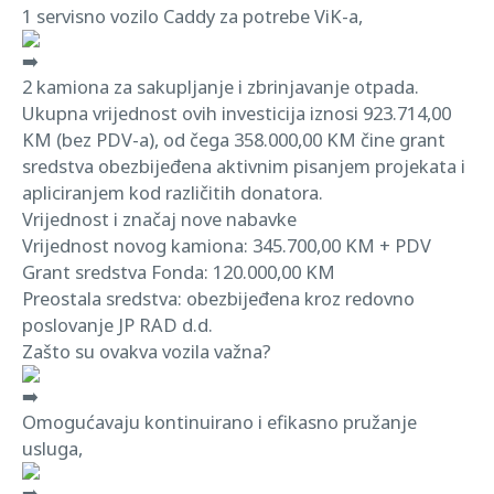
1 servisno vozilo Caddy za potrebe ViK-a,
2 kamiona za sakupljanje i zbrinjavanje otpada.
Ukupna vrijednost ovih investicija iznosi 923.714,00
KM (bez PDV-a), od čega 358.000,00 KM čine grant
sredstva obezbijeđena aktivnim pisanjem projekata i
apliciranjem kod različitih donatora.
Vrijednost i značaj nove nabavke
Vrijednost novog kamiona: 345.700,00 KM + PDV
Grant sredstva Fonda: 120.000,00 KM
Preostala sredstva: obezbijeđena kroz redovno
poslovanje JP RAD d.d.
Zašto su ovakva vozila važna?
Omogućavaju kontinuirano i efikasno pružanje
usluga,