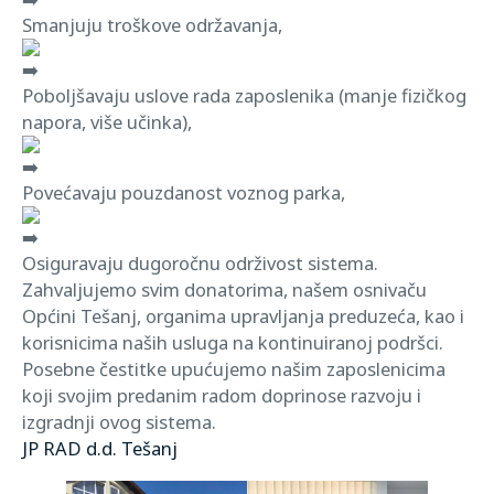
Smanjuju troškove održavanja,
Poboljšavaju uslove rada zaposlenika (manje fizičkog
napora, više učinka),
Povećavaju pouzdanost voznog parka,
Osiguravaju dugoročnu održivost sistema.
Zahvaljujemo svim donatorima, našem osnivaču
Općini Tešanj, organima upravljanja preduzeća, kao i
korisnicima naših usluga na kontinuiranoj podršci.
Posebne čestitke upućujemo našim zaposlenicima
koji svojim predanim radom doprinose razvoju i
izgradnji ovog sistema.
JP RAD d.d. Tešanj