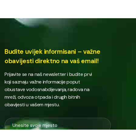
Budite uvijek informisani – važne
obavijesti direktno na vaš email!
Prijavite se na naš newsletter i budite prvi
koji saznaju važne informacije poput
obustave vodosnabdijevanja, radova na
mreži, odvoza otpada i drugih bitnih
obavijesti u vašem mjestu.