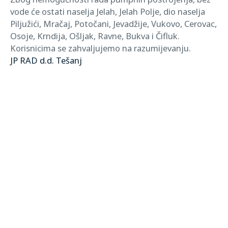
vode će ostati naselja Jelah, Jelah Polje, dio naselja
Piljužići, Mračaj, Potočani, Jevadžije, Vukovo, Cerovac,
Osoje, Krndija, Ošljak, Ravne, Bukva i Čifluk.
Korisnicima se zahvaljujemo na razumijevanju.
JP RAD d.d. Tešanj