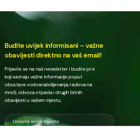
Budite uvijek informisani – važne
obavijesti direktno na vaš email!
Prijavite se na naš newsletter i budite prvi
koji saznaju važne informacije poput
obustave vodosnabdijevanja, radova na
mreži, odvoza otpada i drugih bitnih
obavijesti u vašem mjestu.