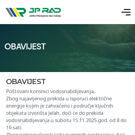
OBAVIJEST
OBAVIJEST
Poštovani korisnici vodosnabdijevanja,
Zbog najavljenog prekida u isporuci električne
energije kojim je zahvaćeno i područje ključnih
objekata izvorišta Jelah, doći će do prekida
vodosnabdijevanja u subotu 15.11.2025.god. od 8 do
16 sati.
Zbog nemogućnosti rada pumpnih postrojenja, bez