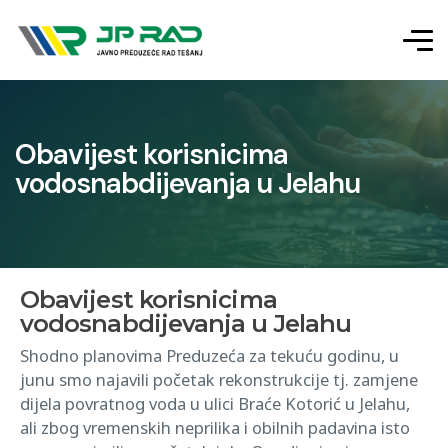
Obavijest korisnicima
vodosnabdijevanja u Jelahu
Obavijest korisnicima
vodosnabdijevanja u Jelahu
Shodno planovima Preduzeća za tekuću godinu, u
junu smo najavili početak rekonstrukcije tj. zamjene
dijela povratnog voda u ulici Braće Kotorić u Jelahu,
ali zbog vremenskih neprilika i obilnih padavina isto