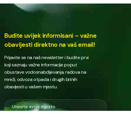
Budite uvijek informisani – važne
obavijesti direktno na vaš email!
Prijavite se na naš newsletter i budite prvi
koji saznaju važne informacije poput
obustave vodosnabdijevanja, radova na
mreži, odvoza otpada i drugih bitnih
obavijesti u vašem mjestu.