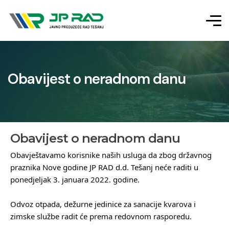
Obavijest o neradnom danu
Obavijest o neradnom danu
Obavještavamo korisnike naših usluga da zbog državnog
praznika Nove godine JP RAD d.d. Tešanj neće raditi u
ponedjeljak 3. januara 2022. godine.
Odvoz otpada, dežurne jedinice za sanacije kvarova i
zimske službe radit će prema redovnom rasporedu.