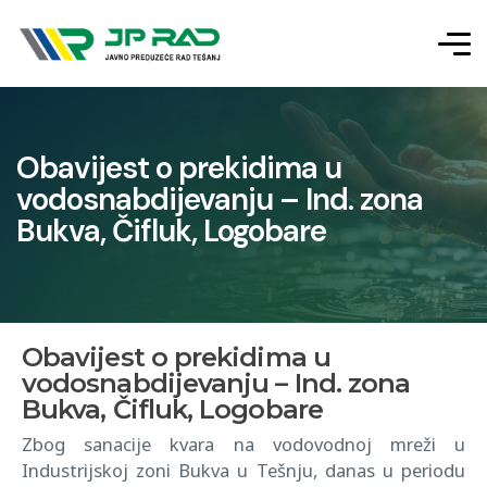
Obavijest o prekidima u
vodosnabdijevanju – Ind. zona
Bukva, Čifluk, Logobare
Obavijest o prekidima u
vodosnabdijevanju – Ind. zona
Bukva, Čifluk, Logobare
Zbog sanacije kvara na vodovodnoj mreži u
Industrijskoj zoni Bukva u Tešnju, danas u periodu