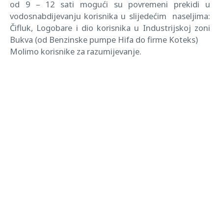
od 9 – 12 sati mogući su povremeni prekidi u
vodosnabdijevanju korisnika u slijedećim naseljima:
Čifluk, Logobare i dio korisnika u Industrijskoj zoni
Bukva (od Benzinske pumpe Hifa do firme Koteks)
Molimo korisnike za razumijevanje.