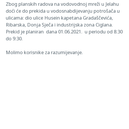
Zbog planskih radova na vodovodnoj mreži u Jelahu
doći će do prekida u vodosnabdijevanju potrošača u
ulicama: dio ulice Husein kapetana Gradaščevića,
Ribarska, Donja Sječa i industrijska zona Ciglana.
Prekid je planiran dana 01.06.2021. u periodu od 8:30
do 9:30.
Molimo korisnike za razumijevanje.