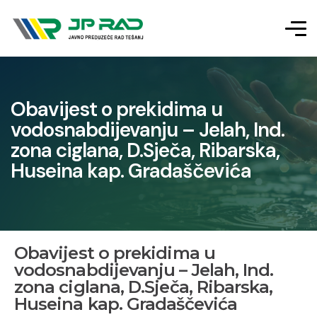
Obavijest o prekidima u
vodosnabdijevanju – Jelah, Ind.
zona ciglana, D.Sječa, Ribarska,
Huseina kap. Gradaščevića
Obavijest o prekidima u
vodosnabdijevanju – Jelah, Ind.
zona ciglana, D.Sječa, Ribarska,
Huseina kap. Gradaščevića