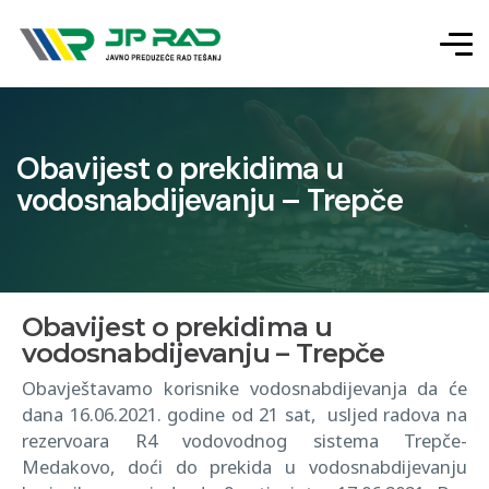
Obavijest o prekidima u
vodosnabdijevanju – Trepče
Obavijest o prekidima u
vodosnabdijevanju – Trepče
Obavještavamo korisnike vodosnabdijevanja da će
dana 16.06.2021. godine od 21 sat, usljed radova na
rezervoara R4 vodovodnog sistema Trepče-
Medakovo, doći do prekida u vodosnabdijevanju