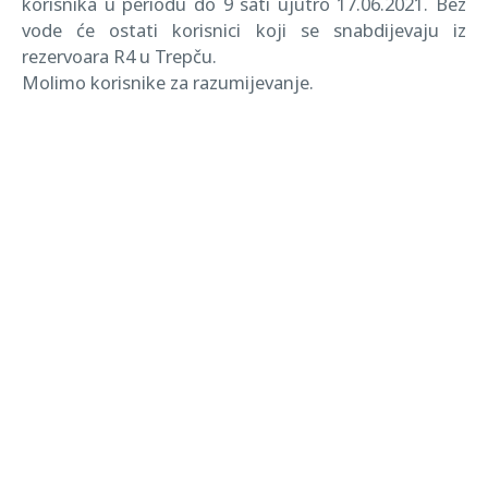
korisnika u periodu do 9 sati ujutro 17.06.2021. Bez
vode će ostati korisnici koji se snabdijevaju iz
rezervoara R4 u Trepču.
Molimo korisnike za razumijevanje.