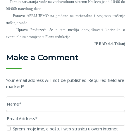
Termin zatvaranja vode na vodovodnom sistemu Kraševo je od 16:00 do
06:00h narednog dana.
Ponovo APELUJEMO na građane na racionalno i savjesno trošenje
trošenje vode.
Uprava Preduzeća će putem medija obavještavati korisnike o
eventualnim promjene u Planu redukcije.
JP RAD d.d. Tešanj
Make a Comment
Your email address will not be published. Required field are
marked*
Spremi moje ime, e-poštu i web-stranicu u ovom internet