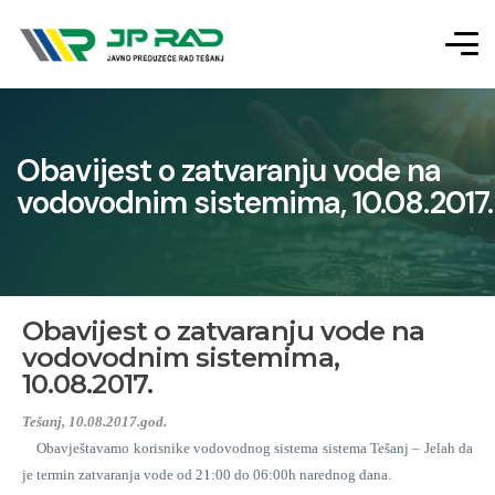
Obavijest o zatvaranju vode na
vodovodnim sistemima, 10.08.2017.
Obavijest o zatvaranju vode na
vodovodnim sistemima,
10.08.2017.
Tešanj, 10.08.2017.god.
Obavještavamo korisnike vodovodnog sistema sistema Tešanj – Jelah da
je termin zatvaranja vode od 21:00 do 06:00h narednog dana.