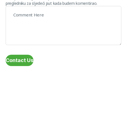
pregledniku za sljedeći put kada budem komentirao.
Contact Us