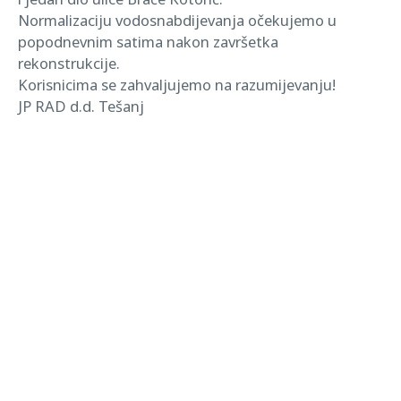
Normalizaciju vodosnabdijevanja očekujemo u
popodnevnim satima nakon završetka
rekonstrukcije.
Korisnicima se zahvaljujemo na razumijevanju!
JP RAD d.d. Tešanj