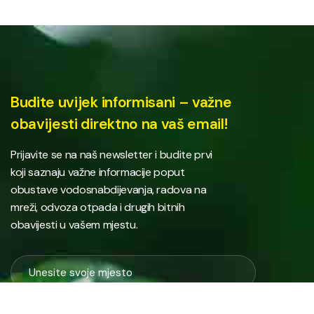
Budite uvijek informisani – važne
obavijesti direktno na vaš email!
Prijavite se na naš newsletter i budite prvi
koji saznaju važne informacije poput
obustave vodosnabdijevanja, radova na
mreži, odvoza otpada i drugih bitnih
obavijesti u vašem mjestu.