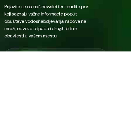
Prijavite se na naš newsletter i budite prvi
koji saznaju važne informacije poput
obustave vodosnabdijevanja, radova na
mreži, odvoza otpada i drugih bitnih
obavijesti u vašem mjestu.