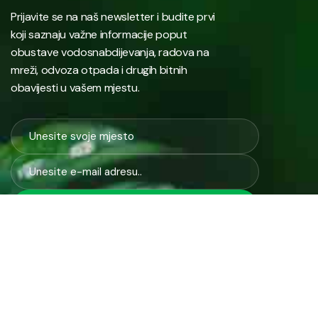
Prijavite se na naš newsletter i budite prvi
koji saznaju važne informacije poput
obustave vodosnabdijevanja, radova na
mreži, odvoza otpada i drugih bitnih
obavijesti u vašem mjestu.