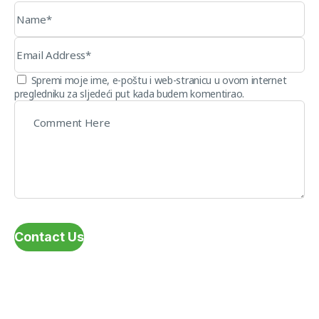
Spremi moje ime, e-poštu i web-stranicu u ovom internet
pregledniku za sljedeći put kada budem komentirao.
Contact Us