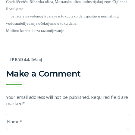
Gradaščevića, Ribarska ulica, Mostarska ulica, industrijskoj zoni Ciglane i
Rosuljama.
Sanacija navedenog kvara je u toku, tako da uspostavu normalnog
vodosnabdijevanja očekujemo u toku dana.
Molimo korisnike za razumijevanje.
JP RAD d.d. Tešanj
Make a Comment
Your email address will not be published. Required field are
marked*