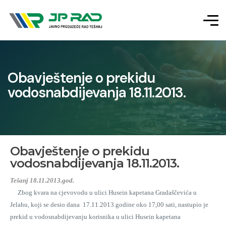
Obavještenje o prekidu
vodosnabdijevanja 18.11.2013.
Obavještenje o prekidu
vodosnabdijevanja 18.11.2013.
Tešanj 18.11.2013.god.
Zbog kvara na cjevovodu u ulici Husein kapetana Gradaščevića u
Jelahu, koji se desio dana 17.11.2013.godine oko 17,00 sati, nastupio je
prekid u vodosnabdijevanju korisnika u ulici Husein kapetana