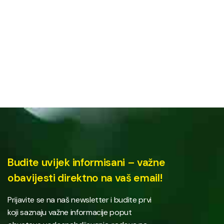
Budite uvijek informisani – važne
obavijesti direktno na vaš email!
Prijavite se na naš newsletter i budite prvi
koji saznaju važne informacije poput