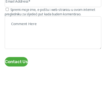
Spremi moje ime, e-poštu i web-stranicu u ovom internet
pregledniku za sljedeći put kada budem komentirao.
Contact Us