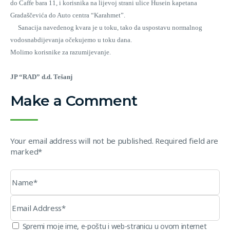
do Caffe bara 11, i korisnika na lijevoj strani ulice Husein kapetana
Gradaščevića do Auto centra “Karahmet”.
Sanacija navedenog kvara je u toku, tako da uspostavu normalnog
vodosnabdijevanja očekujemo u toku dana.
Molimo korisnike za razumijevanje.
JP “RAD” d.d. Tešanj
Make a Comment
Your email address will not be published. Required field are
marked*
Spremi moje ime, e-poštu i web-stranicu u ovom internet