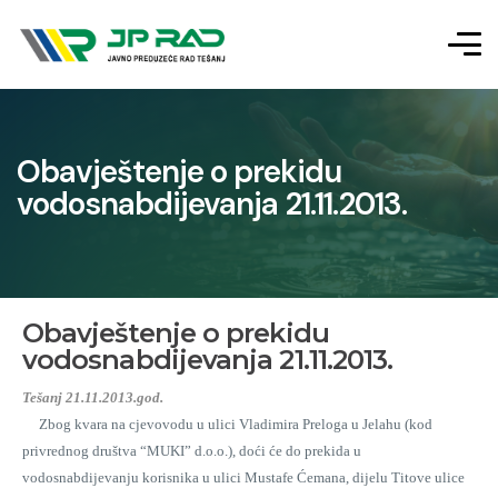
Obavještenje o prekidu
vodosnabdijevanja 21.11.2013.
Obavještenje o prekidu
vodosnabdijevanja 21.11.2013.
Tešanj 21.11.2013.god.
Zbog kvara na cjevovodu u ulici Vladimira Preloga u Jelahu (kod
privrednog društva “MUKI” d.o.o.), doći će do prekida u
vodosnabdijevanju korisnika u ulici Mustafe Ćemana, dijelu Titove ulice