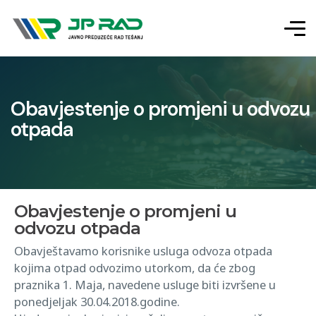
Obavjestenje o promjeni u odvozu
otpada
Obavjestenje o promjeni u
odvozu otpada
Obavještavamo korisnike usluga odvoza otpada
kojima otpad odvozimo utorkom, da će zbog
praznika 1. Maja, navedene usluge biti izvršene u
ponedjeljak 30.04.2018.godine.