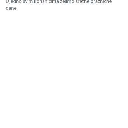
Ujedno svim korisnicima želimo sretne praznične
dane.