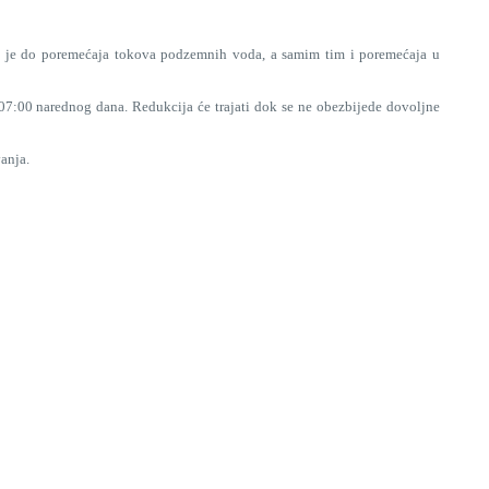
o je do poremećaja tokova podzemnih voda, a samim tim i poremećaja u
7:00 narednog dana. Redukcija će trajati dok se ne obezbijede dovoljne
anja.