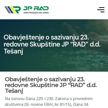
Obavještenje o sazivanju 23.
redovne Skupštine JP “RAD” d.d.
Tešanj
Obavještenje o sazivanju 23.
redovne Skupštine JP “RAD” d.d.
Tešanj
Na osnovu člana 229. i 230. Zakona o privrednim
društvima (Sl. novine FBiH, br. 81/15), člana 34.