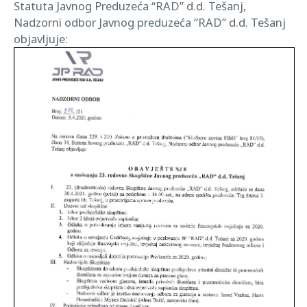
Statuta Javnog Preduzeća “RAD” d.d. Tešanj,
Nadzorni odbor Javnog preduzeća “RAD” d.d. Tešanj
objavljuje: