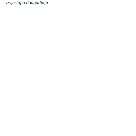
izvjestaj o doagadjaju