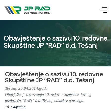
Obavještenje o sazivu 10. redovne
Skupštine JP “RAD” d.d. Tešanj
Obavještenje o sazivu 10. redovne
Skupštine JP “RAD” d.d. Tešanj
Tešanj, 25.04.2014.god.
Obavještenje o sazivanju 10. redovne Skupštine Javnog
preduzeća “RAD” d.d. Tešanj, nalazi se u prilogu.
10. skupstina