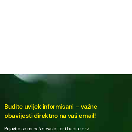
Budite uvijek informisani – važne
obavijesti direktno na vaš email!
Prijavite se na naš newsletter i budite prvi