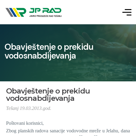
Obavještenje o prekidu
vodosnabdijevanja
Obavještenje o prekidu
vodosnabdijevanja
Tešanj 19.03.2013.god.
Poštovani korisnici,
Zbog planskih radova sanacije vodovodne mreže u Jelahu, dana