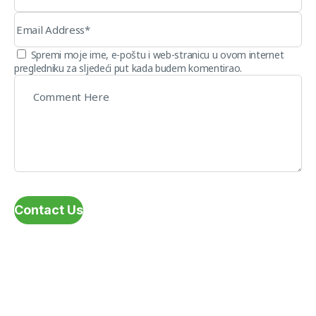
Spremi moje ime, e-poštu i web-stranicu u ovom internet
pregledniku za sljedeći put kada budem komentirao.
Contact Us