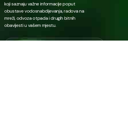
koji saznaju važne informacije poput
obustave vodosnabdijevanja, radova na
mreži, odvoza otpada i drugih bitnih
obavijesti u vašem mjestu.