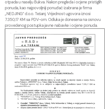
otpada u naselju Bukva. Nakon pregleda i ocjene pristiglih
ponuda, kao najpovoljniji ponuđač izabrana je firma
„NEDJING“ d.o.o. Tešanj. Vrijednost ugovora iznosi
7.350,17 KM sa PDV-om. Odluka je donesena na osnovu
provedenog postupka javne nabavke i ocjene ponuda.