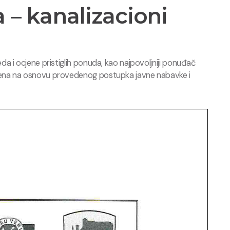
 – kanalizacioni
 i ocjene pristiglih ponuda, kao najpovoljniji ponuđač
sena na osnovu provedenog postupka javne nabavke i