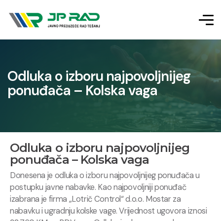
Odluka o izboru najpovoljnijeg
ponuđača – Kolska vaga
Odluka o izboru najpovoljnijeg
ponuđača – Kolska vaga
Donesena je odluka o izboru najpovoljnijeg ponuđača u
postupku javne nabavke. Kao najpovoljniji ponuđač
izabrana je firma „Lotrič Control“ d.o.o. Mostar za
nabavku i ugradnju kolske vage. Vrijednost ugovora iznosi