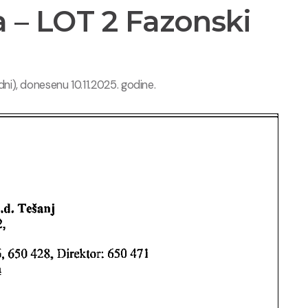
 – LOT 2 Fazonski
i), donesenu 10.11.2025. godine.