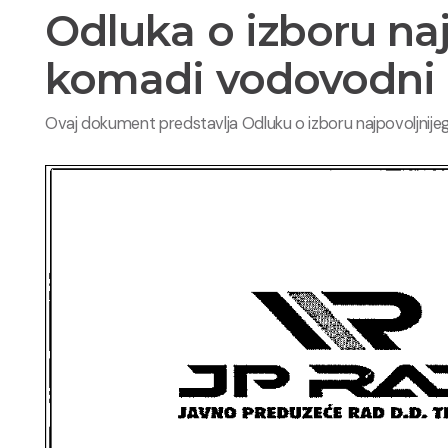
Odluka o izboru na
komadi vodovodni
Ovaj dokument predstavlja Odluku o izboru najpovoljnije