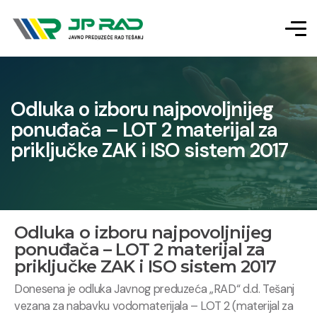
Odluka o izboru najpovoljnijeg
ponuđača – LOT 2 materijal za
priključke ZAK i ISO sistem 2017
Odluka o izboru najpovoljnijeg
ponuđača – LOT 2 materijal za
priključke ZAK i ISO sistem 2017
Donesena je odluka Javnog preduzeća „RAD“ d.d. Tešanj
vezana za nabavku vodomaterijala – LOT 2 (materijal za