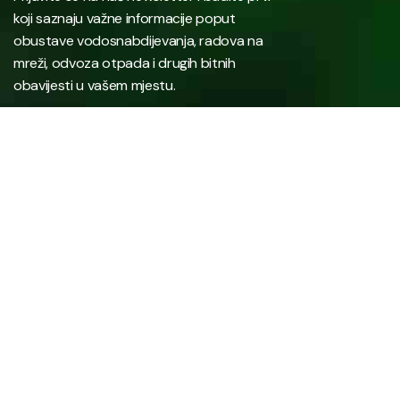
koji saznaju važne informacije poput
obustave vodosnabdijevanja, radova na
mreži, odvoza otpada i drugih bitnih
obavijesti u vašem mjestu.