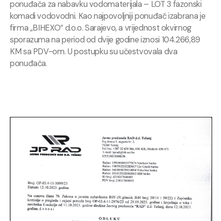
ponuđača za nabavku vodomaterijala – LOT 3 fazonski
komadi vodovodni. Kao najpovoljniji ponuđač izabrana je
firma „BIHEXO“ d.o.o. Sarajevo, a vrijednost okvirnog
sporazuma na period od dvije godine iznosi 104.266,89
KM sa PDV-om. U postupku su učestvovala dva
ponuđača.