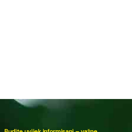
Budite uvijek informisani – važne