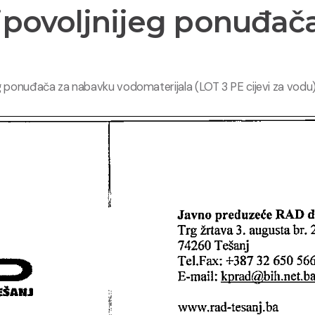
jpovoljnijeg ponuđača 
g ponuđača za nabavku vodomaterijala (LOT 3 PE cijevi za vodu)