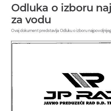
Odluka o izboru na
za vodu
Ovaj dokument predstavlja Odluku o izboru najpovoljnije