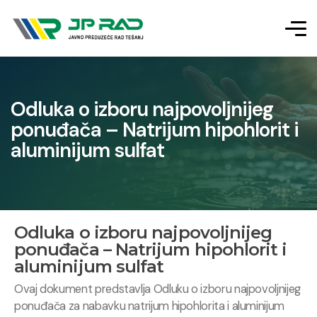
Odluka o izboru najpovoljnijeg
ponuđača – Natrijum hipohlorit i
aluminijum sulfat
Odluka o izboru najpovoljnijeg
ponuđača – Natrijum hipohlorit i
aluminijum sulfat
Ovaj dokument predstavlja Odluku o izboru najpovoljnijeg
ponuđača za nabavku natrijum hipohlorita i aluminijum