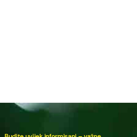
Budite uvijek informisani – važne