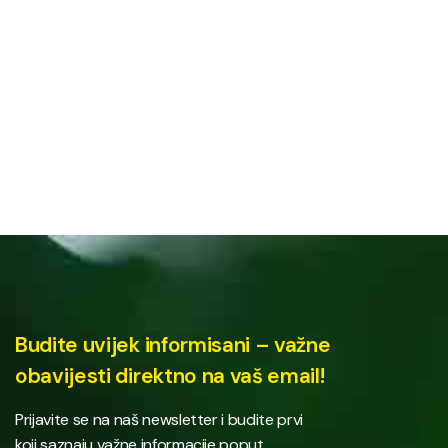
Budite uvijek informisani – važne
obavijesti direktno na vaš email!
Prijavite se na naš newsletter i budite prvi
koji saznaju važne informacije poput