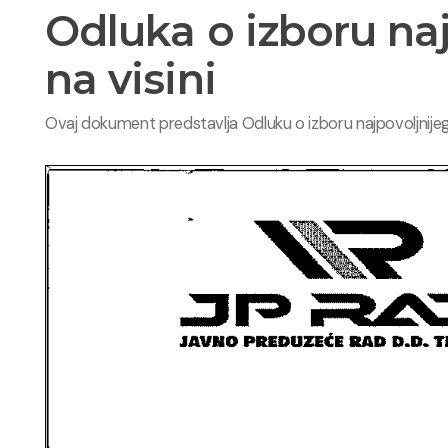
Odluka o izboru na
na visini
Ovaj dokument predstavlja Odluku o izboru najpovoljnije