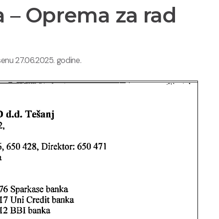
a – Oprema za rad
senu 27.06.2025. godine.