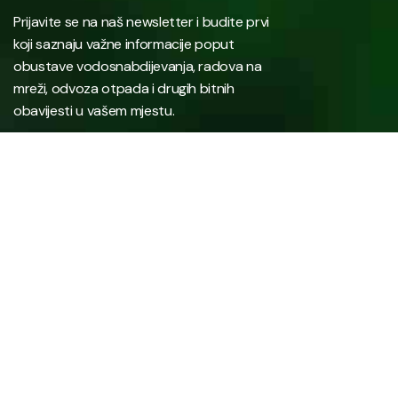
Prijavite se na naš newsletter i budite prvi
koji saznaju važne informacije poput
obustave vodosnabdijevanja, radova na
mreži, odvoza otpada i drugih bitnih
obavijesti u vašem mjestu.