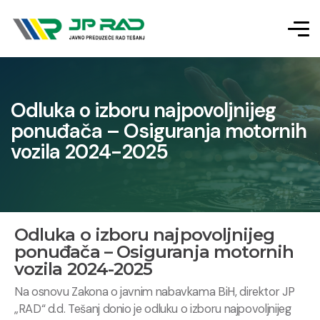
Odluka o izboru najpovoljnijeg
ponuđača – Osiguranja motornih
vozila 2024-2025
Odluka o izboru najpovoljnijeg
ponuđača – Osiguranja motornih
vozila 2024-2025
Na osnovu Zakona o javnim nabavkama BiH, direktor JP
„RAD“ d.d. Tešanj donio je odluku o izboru najpovoljnijeg