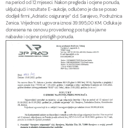
na period od 12 mjeseci. Nakon pregleda i ocjene ponuda,
uključujući i rezultate E-aukcije, odlučeno je da se posao
dodijeli firmi „Adriatic osiguranje“ d.d. Sarajevo, Podružnica
Zenica. Vrijednost ugovora iznosi 39.995,00 KM. Odluka je
donesena na osnovu provedenog postupka javne
nabavke i ocjene pristiglih ponuda.