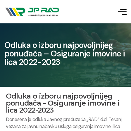
Odluka o izboru najpovoljnijeg
ponuđača – Osiguranje imovine i
lica 2022-2023
Odluka o izboru najpovoljnijeg
ponuđača – Osiguranje imovine i
lica 2022-2023
Donesena je odluka Javnog preduzeća „RAD“ d.d. Tešanj
vezana za javnu nabavku usluga osiguranja imovine i lica