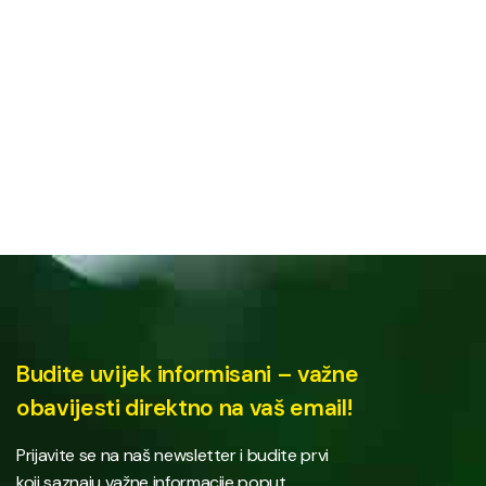
Budite uvijek informisani – važne
obavijesti direktno na vaš email!
Prijavite se na naš newsletter i budite prvi
koji saznaju važne informacije poput